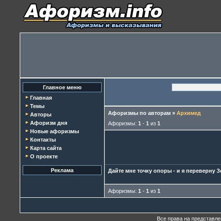
Главное меню
Главная
Темы
Афоризмы по авторам
»
Архимед
Авторы
Афоризм дня
Афоризмы:
1
-
1
из
1
Новые афоризмы
Контакты
Карта сайта
О проекте
Реклама
Дайте мне точку опоры - и я переверну 
Афоризмы:
1
-
1
из
1
Все права на представл