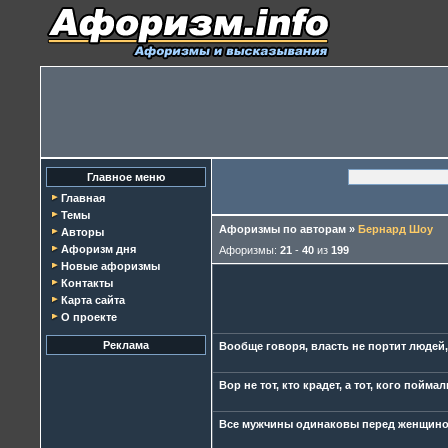
Главное меню
Главная
Темы
Афоризмы по авторам
»
Бернард Шоу
Авторы
Афоризм дня
Афоризмы:
21
-
40
из
199
Новые афоризмы
Контакты
Карта сайта
О проекте
Реклама
Вообще говоря, власть не портит людей, 
Вор не тот, кто крадет, а тот, кого поймал
Все мужчины одинаковы перед женщиной