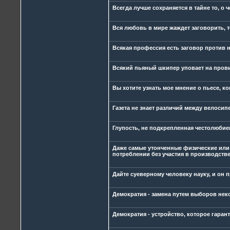
Всегда лучше сохраняется в тайне то, о 
Вся любовь в мире жаждет заговорить, то
Всякая профессия есть заговор против 
Всякий пьяный шкипер уповает на прови
Вы хотите узнать мое мнение о пьесе, ко
Газета не знает различий между велоси
Глупость, не подкрепленная честолюбием
Даже самые утонченные физические или 
потреблении без участия в производстве
Дайте суеверному человеку науку, и он п
Демократия - замена путем выборов не
Демократия - устройство, которое гаран