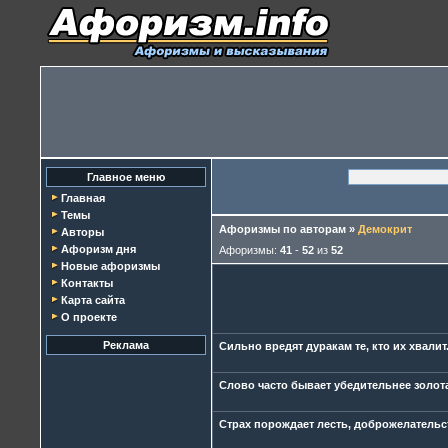
Главное меню
Главная
Темы
Афоризмы по авторам
»
Демокрит
Авторы
Афоризм дня
Афоризмы:
41
-
52
из
52
Новые афоризмы
Контакты
Карта сайта
О проекте
Реклама
Сильно вредят дуракам те, кто их хвалит
Слово часто бывает убедительнее золота
Страх порождает лесть, доброжелательст