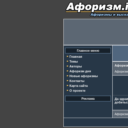
Главное меню
Главная
Темы
Афоризм
Авторы
Афоризм дня
Афориз
Новые афоризмы
Контакты
Карта сайта
О проекте
Реклама
Да здра
добитьс
Афориз