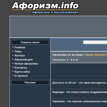
Главное меню
Главная
Темы
Афоризмы по авторам
»
Ержан Орымбет
Авторы
Афоризм дня
Афоризмы:
1
-
4
из
4
Новые афоризмы
Контакты
Карта сайта
О проекте
Реклама
Для кого-то 40 лет - это закат молодости,
Надежда - это искусственно поддержива
Терпение - это хорошо упакованные нер