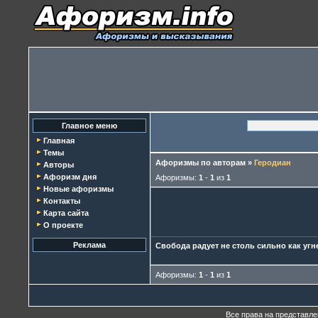
Главное меню
Главная
Темы
Афоризмы по авторам
»
Геродиан
Авторы
Афоризм дня
Афоризмы:
1
-
1
из
1
Новые афоризмы
Контакты
Карта сайта
О проекте
Реклама
Свобода радует не столь сильно как угне
Афоризмы:
1
-
1
из
1
Все права на представл