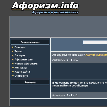
Главное меню
Главная
Темы
Афоризмы по авторам
»
Харуки Мурака
Авторы
Афоризм дня
Афоризмы:
1
-
1
из
1
Новые афоризмы
Контакты
Карта сайта
О проекте
Реклама
B мою жизнь входят те, кто хочет, и кто 
закрывайте за собой дверь.
Афоризмы:
1
-
1
из
1