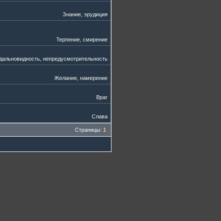
Знание, эрудиция
Терпение, смирение
дальновидность, непредусмотрительность
Желание, намерение
Враг
Слава
Страницы:
1