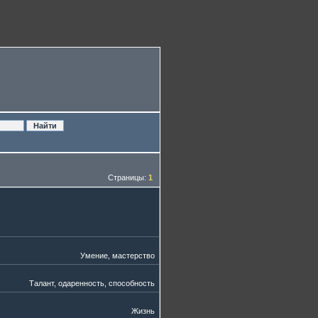
Страницы:
1
Умение, мастерство
Талант, одаренность, способность
Жизнь