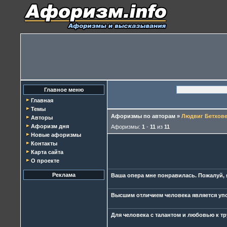
Главное меню
Главная
Темы
Афоризмы по авторам
»
Людвиг Бетхов
Авторы
Афоризм дня
Афоризмы:
1
-
11
из
11
Новые афоризмы
Контакты
Карта сайта
О проекте
Реклама
Ваша опера мне понравилась. Пожалуй, я
Высшим отличием человека является уп
Для человека с талантом и любовью к тр