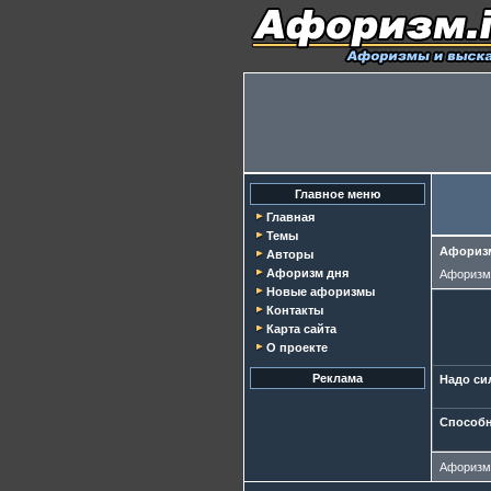
Главное меню
Главная
Темы
Афоризм
Авторы
Афоризм дня
Афориз
Новые афоризмы
Контакты
Карта сайта
О проекте
Реклама
Надо си
Способн
Афориз