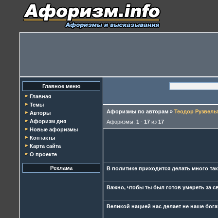
Главное меню
Главная
Темы
Афоризмы по авторам
»
Теодор Рузвель
Авторы
Афоризм дня
Афоризмы:
1
-
17
из
17
Новые афоризмы
Контакты
Карта сайта
О проекте
Реклама
В политике приходится делать много тако
Важно, чтобы ты был готов умереть за с
Великой нацией нас делает не наше богат