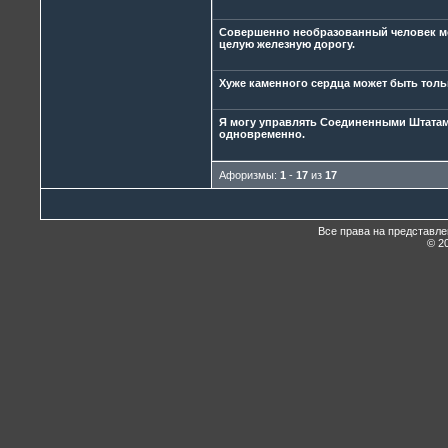
Совершенно необразованный человек мож
целую железную дорогу.
Хуже каменного сердца может быть толь
Я могу управлять Соединенными Штатами
одновременно.
Афоризмы:
1
-
17
из
17
Все права на представл
© 20