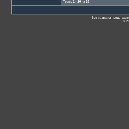
Темы:
1
-
20
из
26
Все права на представл
© 20