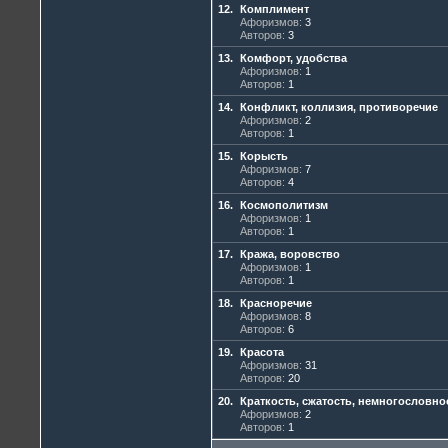
12.
Комплимент
Афоризмов:
3
Авторов:
3
13.
Комфорт, удобства
Афоризмов:
1
Авторов:
1
14.
Конфликт, коллизия, противоречие
Афоризмов:
2
Авторов:
1
15.
Корысть
Афоризмов:
7
Авторов:
4
16.
Космополитизм
Афоризмов:
1
Авторов:
1
17.
Кража, воровство
Афоризмов:
1
Авторов:
1
18.
Красноречие
Афоризмов:
8
Авторов:
6
19.
Красота
Афоризмов:
31
Авторов:
20
20.
Краткость, сжатость, немногословно
Афоризмов:
2
Авторов:
1