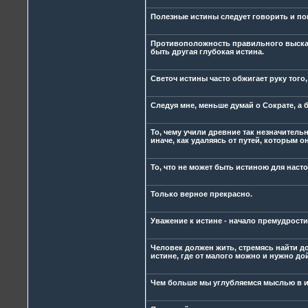
Полезные истины следует говорить и по
Противоположность правильного выска
быть другая глубокая истина.
Светоч истины часто обжигает руку того, 
Следуя мне, меньше думай о Сократе, а 
То, чему учили древние так незначитель
иначе, как удаляясь от путей, которым о
То, что не может быть истиною для наст
Только верное прекрасно.
Уважение к истине - начало премудрости
Человек должен жить, стремясь найти д
истине, где от малого можно и нужно до
Чем больше мы углубляемся мыслью в ис