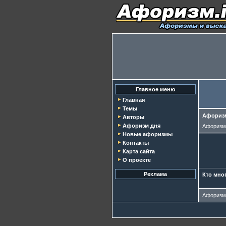
Главное меню
Главная
Темы
Афоризм
Авторы
Афоризм дня
Афориз
Новые афоризмы
Контакты
Карта сайта
О проекте
Реклама
Кто мног
Афориз