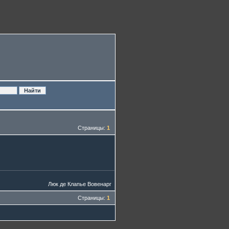
Страницы:
1
Люк де Клапье Вовенарг
Страницы:
1