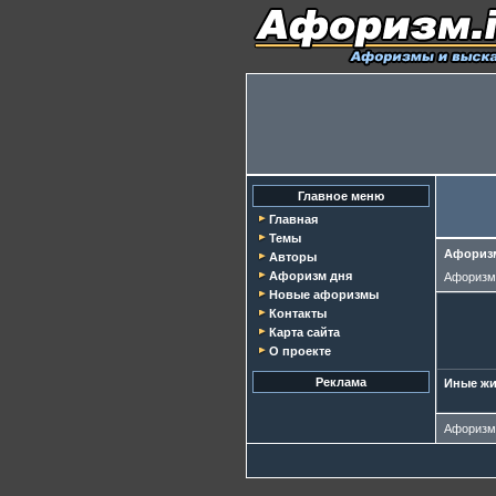
Главное меню
Главная
Темы
Афоризм
Авторы
Афоризм дня
Афориз
Новые афоризмы
Контакты
Карта сайта
О проекте
Реклама
Иные жив
Афориз