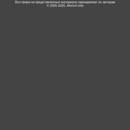
Все права на представленные материалы принадлежат их авторам
© 2005-2026, Aforizm.Info