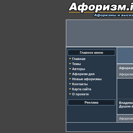
Главное меню
Главная
Темы
Афоризм
Авторы
Афоризм дня
Афориз
Новые афоризмы
Контакты
Карта сайта
О проекте
Реклама
Владеющ
Душою в
Афориз