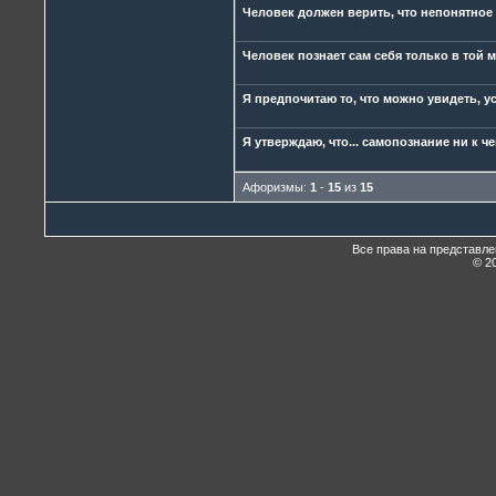
Человек должен верить, что непонятное
Человек познает сам себя только в той м
Я предпочитаю то, что можно увидеть, у
Я утверждаю, что... самопознание ни к 
Афоризмы:
1
-
15
из
15
Все права на представл
© 20