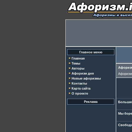
Главное меню
Главная
Темы
Афоризм
Авторы
Афоризм дня
Афориз
Новые афоризмы
Контакты
Карта сайта
О проекте
Реклама
Большин
Мы боре
Свобода