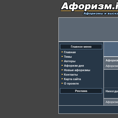
Главное меню
Главная
Темы
Афоризм
Авторы
Афоризм дня
Афориз
Новые афоризмы
Контакты
Карта сайта
О проекте
Реклама
Никогда
Афориз