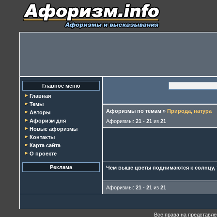
Главное меню
Главная
Темы
Афоризмы по темам
»
Природа, натура
Авторы
Афоризм дня
Афоризмы:
21
-
21
из
21
Новые афоризмы
Контакты
Карта сайта
О проекте
Реклама
Чем выше цветы поднимаются к солнцу, т
Афоризмы:
21
-
21
из
21
Все права на представл