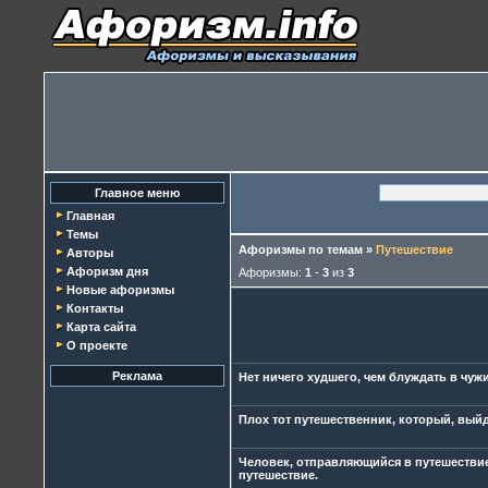
Главное меню
Главная
Темы
Афоризмы по темам
»
Путешествие
Авторы
Афоризм дня
Афоризмы:
1
-
3
из
3
Новые афоризмы
Контакты
Карта сайта
О проекте
Реклама
Нет ничего худшего, чем блуждать в чужи
Плох тот путешественник, который, выйдя
Человек, отправляющийся в путешествие в
путешествие.