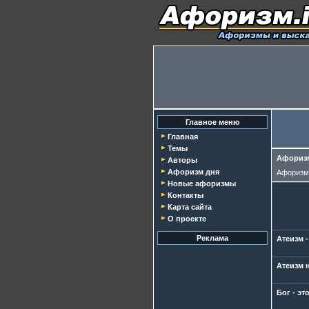
Главное меню
Главная
Темы
Афоризм
Авторы
Афоризм дня
Афориз
Новые афоризмы
Контакты
Карта сайта
О проекте
Реклама
Атеизм -
Атеизм 
Бог - это