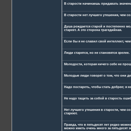
В старости начинаешь придавать значени
В старости нет лучшего утешения, чем со
Душа рождается старой и постепенно мо
стареет. А это сторона трагедийная.
Если бы я не славил свой интеллект, че
Люди старятся, но не становятся зрелее.
Молодости, которая ничего себе не проща
Молодые люди говорят о том, что они дел
Надо постареть, чтобы стать добрее; я н
Не надо тащить за собой в старость оши
Нет лучшего утешения в старости, чем с
стареют.
Правда, что в пятьдесят лет редко можно
можно иметь очень много за пятьдесят з