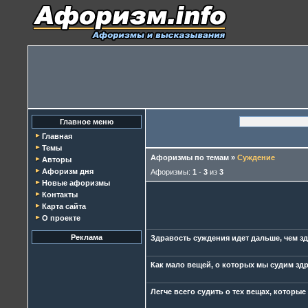
Главное меню
Главная
Темы
Афоризмы по темам
»
Суждение
Авторы
Афоризм дня
Афоризмы:
1
-
3
из
3
Новые афоризмы
Контакты
Карта сайта
О проекте
Реклама
Здравость суждения идет дальше, чем з
Как мало вещей, о которых мы судим здр
Легче всего судить о тех вещах, которы