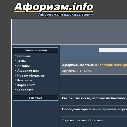
Главное меню
Главная
Темы
Афоризмы по темам
»
Торговля, коммер
Авторы
Афоризм дня
Афоризмы:
1
-
5
из
5
Новые афоризмы
Контакты
Карта сайта
О проекте
Реклама
Рынок - это место, нарочно назначенное
Свободная торговля - не принцип, а сре
Торг честью не обогащает.