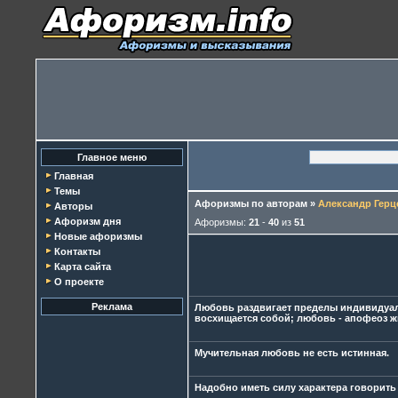
Главное меню
Главная
Темы
Афоризмы по авторам
»
Александр Герц
Авторы
Афоризм дня
Афоризмы:
21
-
40
из
51
Новые афоризмы
Контакты
Карта сайта
О проекте
Реклама
Любовь раздвигает пределы индивидуал
восхищается собой; любовь - апофеоз ж
Мучительная любовь не есть истинная.
Надобно иметь силу характера говорить 