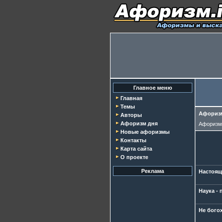
Главное меню
Главная
Темы
Афоризм
Авторы
Афоризм дня
Афориз
Новые афоризмы
Контакты
Карта сайта
О проекте
Реклама
Настоящ
Наука - 
Не богох