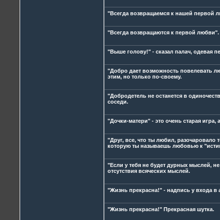
"Всегда возвращаемся к нашей первой л
"Всегда возвращаются к первой любви".
"Выше голову!" - сказал палач, одевая п
"Добро дает возможность повелевать лю
этим, но только по-своему.
"Добродетель не останется в одиночестве
соседи.
"Дочки-матери" - это очень старая игра, 
"Друг, все, что ты любил, разочаровало
которую ты называешь любовью к "истине
"Если у тебя не будет дурных мыслей, н
отсутствия всяческих мыслей.
"Жизнь прекрасна!" - надпись у входа в
"Жизнь прекрасна!" Прекрасная шутка.