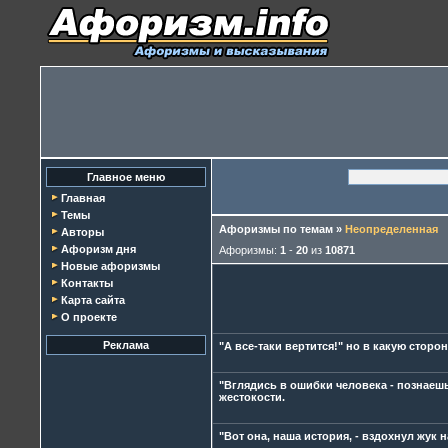
Главное меню
Главная
Темы
Афоризмы по темам
»
Неопределенная
Авторы
Афоризм дня
Афоризмы:
1
-
20
из
10871
Новые афоризмы
Контакты
Карта сайта
О проекте
Реклама
"А все-таки вертится!" но в какую сторо
"Вглядись в ошибки человека - познаешь
жестокости.
"Вот она, наша история, - вздохнул жук н