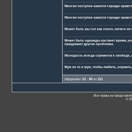
Многие поступки кажатся гораздо нравст
Многие поступки кажатся гораздо нравст
Может быть вы гол как сокол, ничего не
Может быть однажды настанет время, ког
придумают другие проблемы.
Молодость всегда стремится к свободе, 
Муж не то и муж, чтобы любить, кормить,
Афоризмы:
61
-
80
из
151
Все права на представл
© 20