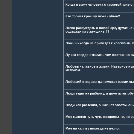
Когда я вижу человека с кассетой, мне ст
Кто тронет крышку люка - убью!!
Легко рассуждать о новой эре, думать о 
содержании у женщины !?
Ложь никогда не приведет к красивым,
Лучше твердо отказать, чем постоянно в
Любовь - главное в жизни. Наверное ну
мелочам.
Любящий отец всегда поможет своим сы
Люди ездят на рыбалку, и даже из автоб
Люди как растения, о них нет заботы, они
Мне кажется чуть-чуть позднова-то, но е
Мне на халяву никогда не везло.