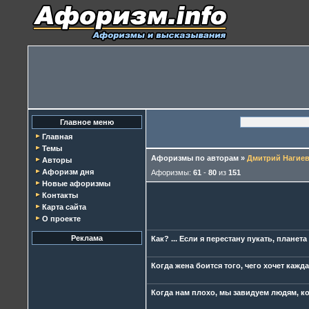
Главное меню
Главная
Темы
Афоризмы по авторам
»
Дмитрий Нагие
Авторы
Афоризм дня
Афоризмы:
61
-
80
из
151
Новые афоризмы
Контакты
Карта сайта
О проекте
Реклама
Как? ... Если я перестану пукать, планет
Когда жена боится того, чего хочет кажда
Когда нам плохо, мы завидуем людям, к