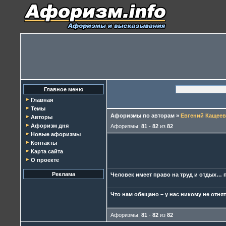
Главное меню
Главная
Темы
Афоризмы по авторам
»
Евгений Кащеев
Авторы
Афоризм дня
Афоризмы:
81
-
82
из
82
Новые афоризмы
Контакты
Карта сайта
О проекте
Реклама
Человек имеет право на труд и отдых… п
Что нам обещано – у нас никому не отнят
Афоризмы:
81
-
82
из
82