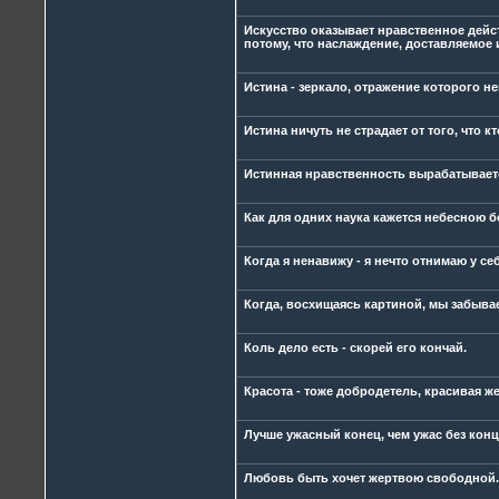
Искусство оказывает нравственное дейст
потому, что наслаждение, доставляемое 
Истина - зеркало, отражение которого 
Истина ничуть не страдает от того, что к
Истинная нравственность вырабатываетс
Как для одних наука кажется небесною б
Когда я ненавижу - я нечто отнимаю у се
Когда, восхищаясь картиной, мы забывае
Коль дело есть - скорей его кончай.
Красота - тоже добродетель, красивая ж
Лучше ужасный конец, чем ужас без конц
Любовь быть хочет жертвою свободной.