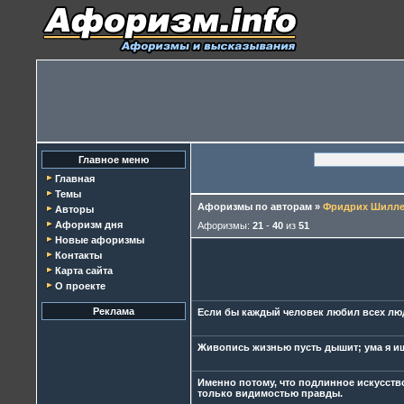
Главное меню
Главная
Темы
Афоризмы по авторам
»
Фридрих Шилл
Авторы
Афоризм дня
Афоризмы:
21
-
40
из
51
Новые афоризмы
Контакты
Карта сайта
О проекте
Реклама
Если бы каждый человек любил всех люд
Живопись жизнью пусть дышит; ума я ищ
Именно потому, что подлинное искусств
только видимостью правды.