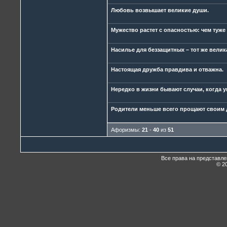
Любовь возвышает великие души.
Мужество растет с опасностью: чем туже
Насилье для беззащитных – тот же велик
Настоящая дружба правдива и отважна.
Нередко в жизни бывают случаи, когда 
Родители меньше всего прощают своим д
Афоризмы:
21
-
40
из
51
Все права на представл
© 20