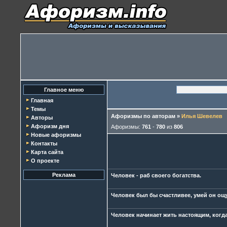
Главное меню
Главная
Темы
Афоризмы по авторам
»
Илья Шевелев
Авторы
Афоризм дня
Афоризмы:
761
-
780
из
806
Новые афоризмы
Контакты
Карта сайта
О проекте
Реклама
Человек - раб своего богатства.
Человек был бы счастливее, умей он ощущ
Человек начинает жить настоящим, когда