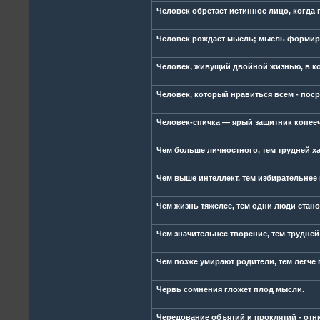
Человек обретает истинное лицо, когда
Человек рождает мысль; мысль формиру
Человек, живущий двойной жизнью, в ко
Человек, который нравиться всем - пос
Человек-спичка — ярый защитник копее
Чем больше личностного, тем трудней ха
Чем выше интеллект, тем избирательнее 
Чем жизнь тяжелее, тем одни люди станов
Чем значительнее творение, тем трудней
Чем позже умирают родители, тем легче 
Червь сомнения гложет плод мысли.
Чередование объятий и проклятий - отн