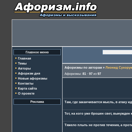
Главное меню
Главная
Темы
Афоризмы по авторам
»
Леонид Сухору
Авторы
Афоризм дня
Афоризмы:
81
-
97
из
97
Новые афоризмы
Контакты
Карта сайта
О проекте
Реклама
Там, где заканчивается мысль, в атаку и
Тот, на кого уже брошен свет, вынужден 
Тяжело плыть не против течения, а про