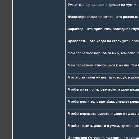
Умная женщина, если и делает из мужчин
Философия человечества – это розовые 
Характер – это привычка, вошедшая глуб
Храбрость – это когда на страх уже не хв
Чем серьёзнее борьба за мир, тем опаснее
Чем серьёзней относишься к жизни, тем
Что это за такая жизнь, за которую нужн
Чтобы жить по человечески, нужно пахат
Чтобы нести золотые яйца, следует клев
Чтобы пережить смерть, нужно не дават
Чтобы тратить деньги с умом, нужно пот
Эволюция: От культа личности, до культ