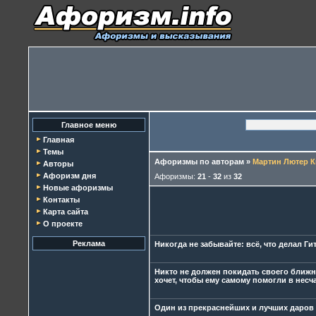
Главное меню
Главная
Темы
Афоризмы по авторам
»
Мартин Лютер К
Авторы
Афоризм дня
Афоризмы:
21
-
32
из
32
Новые афоризмы
Контакты
Карта сайта
О проекте
Реклама
Никогда не забывайте: всё, что делал Ги
Никто не должен покидать своего ближне
хочет, чтобы ему самому помогли в несча
Один из прекраснейших и лучших даров 