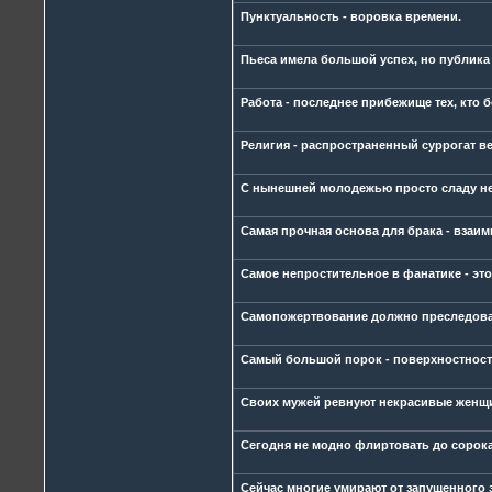
Пунктуальность - воровка времени.
Пьеса имела большой успех, но публика
Работа - последнее прибежище тех, кто б
Религия - распространенный суррогат в
С нынешней молодежью просто сладу не
Самая прочная основа для брака - взаи
Самое непростительное в фанатике - это
Самопожертвование должно преследовать
Самый большой порок - поверхностност
Своих мужей ревнуют некрасивые женщин
Сегодня не модно флиртовать до сорока
Сейчас многие умирают от запущенного 