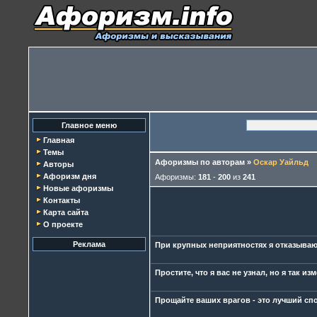
Главное меню
Главная
Темы
Афоризмы по авторам
»
Оскар Уайльд
Авторы
Афоризм дня
Афоризмы:
181
-
200
из
241
Новые афоризмы
Контакты
Карта сайта
О проекте
Реклама
При крупных неприятностях я отказываю 
Простите, что я вас не узнал, но я так из
Прощайте ваших врагов - это лучший спо