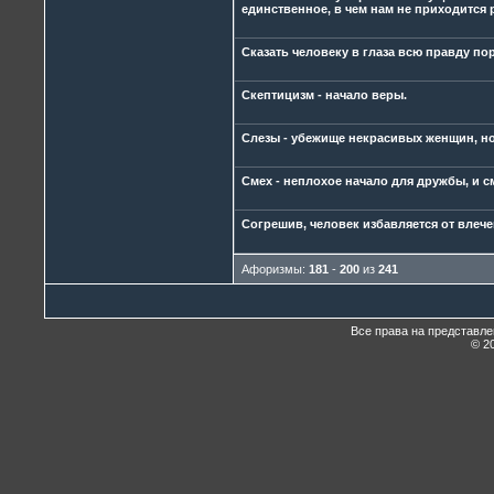
единственное, в чем нам не приходится 
Сказать человеку в глаза всю правду пор
Скептицизм - начало веры.
Слезы - убежище некрасивых женщин, но
Смех - неплохое начало для дружбы, и с
Согрешив, человек избавляется от влечен
Афоризмы:
181
-
200
из
241
Все права на представл
© 20