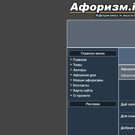
Главное меню
Главная
Темы
Афоризм
Авторы
Афоризм дня
Афориз
Новые афоризмы
Контакты
Карта сайта
О проекте
Реклама
Дай сво
Для спа
Добрая 