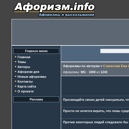
Главное меню
Главная
Темы
Афоризмы по авторам
»
Станислав Ежи 
Авторы
Афоризм дня
Афоризмы:
981
-
1000
из
1243
Новые афоризмы
Контакты
Карта сайта
О проекте
Реклама
Просвещайте своих детей сексуально, чт
Просто не хочется верить, что ложь сущ
Против некоторых людей следовало бы 