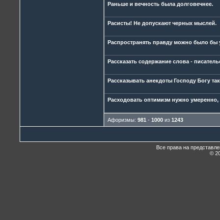
Раньше и вечность была долговечнее.
Расисты! Не допускают черных мыслей.
Распространять правду можно было бы у
Рассказать содержание слова - писатель
Рассказывать анекдоты Господу Богу так,
Расходовать оптимизм нужно умеренно, 
Афоризмы:
981
-
1000
из
1243
Все права на представл
© 20