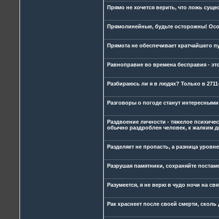
Прямо не хочется верить, что ложь суще
Прямолинейные, будьте осторожны! Осо
Прямота не обеспечивает кратчайшего пу
Равноправие во времена бесправия - это
Разбираюсь ли я в людях? Только в 2711-
Разговоры о погоде станут интересными
Раздвоение личности - тяжелое психичес
обычно раздроблен человек, к жалким д
Разделяет не пропасть, а разница уровне
Разрушая памятники, сохраняйте постаме
Разумеется, я не верю в чудо ночи на св
Рак краснеет после своей смерти, сколь