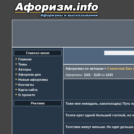
Главное меню
Главная
Темы
Афоризмы по авторам
»
Станислав Ежи 
Авторы
Афоризм дня
Афоризмы:
1101
-
1120
из
1243
Новые афоризмы
Контакты
Карта сайта
О проекте
Реклама
Тоже мне невидаль, канатоходец! Путь п
Толпа орет одной большой глоткой, но 
Толстяки живут меньше. Но едят дольше.