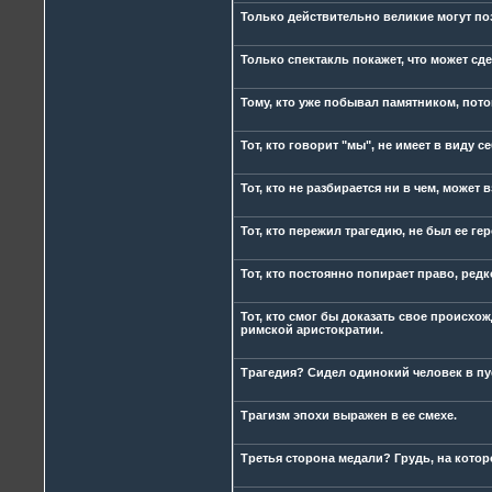
Только действительно великие могут по
Только спектакль покажет, что может сде
Тому, кто уже побывал памятником, пот
Тот, кто говорит "мы", не имеет в виду се
Тот, кто не разбирается ни в чем, может в
Тот, кто пережил трагедию, не был ее ге
Тот, кто постоянно попирает право, редк
Тот, кто смог бы доказать свое происхо
римской аристократии.
Трагедия? Сидел одинокий человек в пу
Трагизм эпохи выражен в ее смехе.
Третья сторона медали? Грудь, на котор