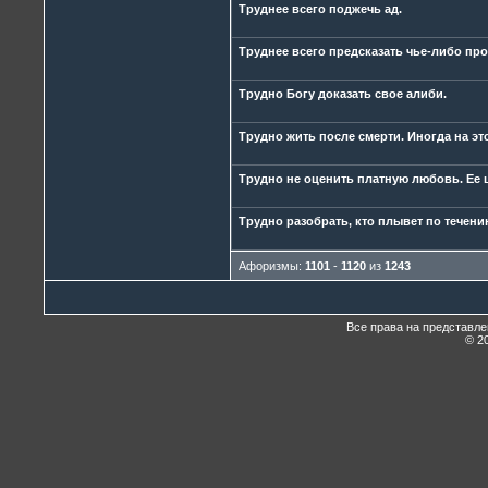
Труднее всего поджечь ад.
Труднее всего предсказать чье-либо пр
Трудно Богу доказать свое алиби.
Трудно жить после смерти. Иногда на эт
Трудно не оценить платную любовь. Ее 
Трудно разобрать, кто плывет по течен
Афоризмы:
1101
-
1120
из
1243
Все права на представл
© 20