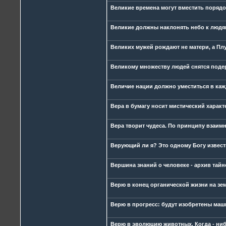
Великие времена могут вместить порядо
Великие должны наклонять небо к людям
Великих мужей рождают не матери, а Плу
Великому множеству людей снятся поде
Величие нации должно уместиться в каж
Вера в бумагу носит мистический характе
Вера творит чудеса. По принципу взаимн
Верующий ли я? Это одному Богу извест
Вершина знаний о человеке - архив тай
Верю в конец органической жизни на зем
Верю в прогресс: будут изобретены маш
Верю в эволюцию животных. Когда - нибу