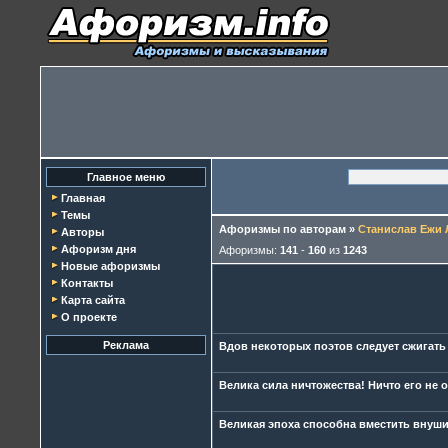
Главное меню
Главная
Темы
Афоризмы по авторам
»
Станислав Ежи 
Авторы
Афоризм дня
Афоризмы:
141
-
160
из
1243
Новые афоризмы
Контакты
Карта сайта
О проекте
Реклама
Вдов некоторых поэтов следует сжигать
Велика сила ничтожества! Ничто его не о
Великая эпоха способна вместить внуш