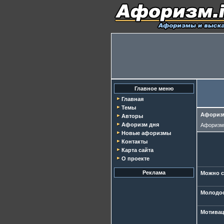
Главное меню
Главная
Темы
Афоризм
Авторы
Афоризм дня
Афориз
Новые афоризмы
Контакты
Карта сайта
О проекте
Реклама
Можно со
Молодост
Мотиваци