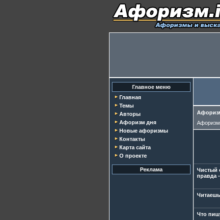
Главное меню
Главная
Темы
Афоризм
Авторы
Афоризм дня
Афориз
Новые афоризмы
Контакты
Карта сайта
О проекте
Реклама
Чистый 
правда -
Читаешь 
Что пишу