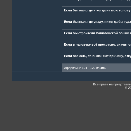
Если бы знал, где и когда на мою голову
Если бы знал, где упаду, никогда бы туд
Если бы строители Вавилонской башни п
Если в человеке всё прекрасно, значит он
Если всё есть, то выясняют причину, отк
Афоризмы:
101
-
120
из
496
Все права на представл
© 20