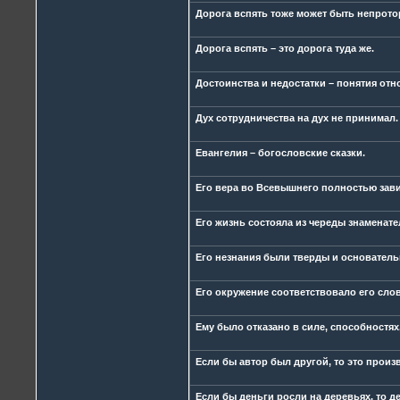
Дорога вспять тоже может быть непрото
Дорога вспять – это дорога туда же.
Достоинства и недостатки – понятия отн
Дух сотрудничества на дух не принимал.
Евангелия – богословские сказки.
Его вера во Всевышнего полностью зави
Его жизнь состояла из череды знаменат
Его незнания были тверды и основатель
Его окружение соответствовало его слов
Ему было отказано в силе, способностях
Если бы автор был другой, то это прои
Если бы деньги росли на деревьях, то 