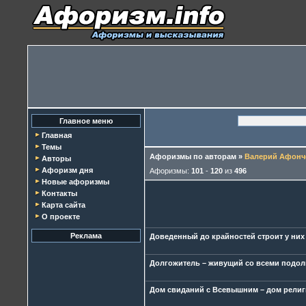
Главное меню
Главная
Темы
Афоризмы по авторам
»
Валерий Афонч
Авторы
Афоризм дня
Афоризмы:
101
-
120
из
496
Новые афоризмы
Контакты
Карта сайта
О проекте
Реклама
Доведенный до крайностей строит у них
Долгожитель – живущий со всеми подолг
Дом свиданий с Всевышним – дом религ