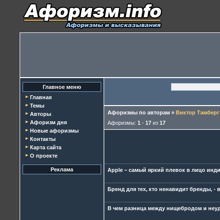
Главное меню
Главная
Темы
Афоризмы по авторам
»
Виктор Тамберг
Авторы
Афоризм дня
Афоризмы:
1
-
17
из
17
Новые афоризмы
Контакты
Карта сайта
О проекте
Реклама
Apple – самый яркий плевок в лицо инд
Бренд для тех, кто ненавидит бренды, -
В чем разница между нищебродом и неуд