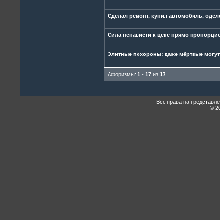
Сделал ремонт, купил автомобиль, оделся
Сила ненависти к цене прямо пропорцио
Элитные похороны: даже мёртвые могут
Афоризмы:
1
-
17
из
17
Все права на представл
© 20