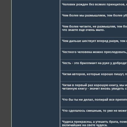
Человек рожден без всяких принципов, 
Чем более мы размышляем, тем более убе
Чем более читаете, не размышляя, тем бол
что знаете еще очень мало.
Чем дальше шествует вперед разум, тем
Честного человека можно преследовать, 
Честь - это бриллиант на руке у доброде
Читая авторов, которые хорошо пишут, 
Читая в первый раз хорошую книгу, мы и
читанную книгу - значит вновь увидеть с
Что бы ты ни делал, попирай все препятс
Что сделалось смешным, то уже не може
Чудеса прекрасны, а утешить брата, пом
величайшие на свете чудеса.