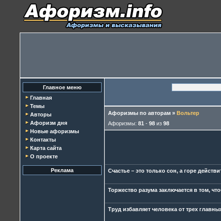
Главное меню
Главная
Темы
Афоризмы по авторам
»
Вольтер
Авторы
Афоризм дня
Афоризмы:
81
-
98
из
98
Новые афоризмы
Контакты
Карта сайта
О проекте
Реклама
Счастье – это только сон, а горе действ
Торжество разума заключается в том, что
Труд избавляет человека от трех главных