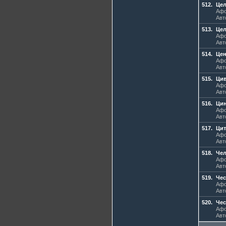
512.
Це
Афо
Авт
513.
Це
Афо
Авт
514.
Цен
Афо
Авт
515.
Ци
Афо
Авт
516.
Ци
Афо
Авт
517.
Цит
Афо
Авт
518.
Че
Афо
Авт
519.
Чес
Афо
Авт
520.
Че
Афо
Авт