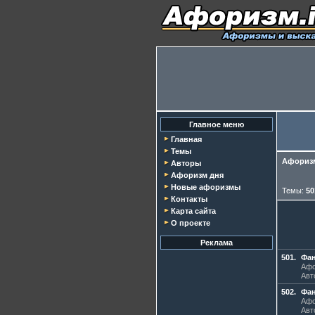
Главное меню
Главная
Темы
Афоризм
Авторы
Афоризм дня
Новые афоризмы
Темы:
50
Контакты
Карта сайта
О проекте
Реклама
501.
Фан
Афо
Авт
502.
Фан
Афо
Авт