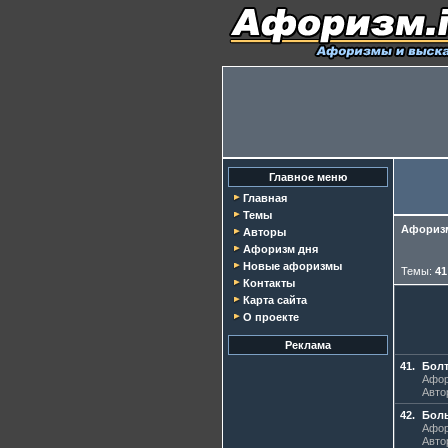
Главное меню
Главная
Темы
Афоризм
Авторы
Афоризм дня
Новые афоризмы
Темы:
41
Контакты
Карта сайта
О проекте
Реклама
41.
Бол
Афор
Авто
42.
Бол
Афор
Авто