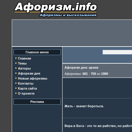
Главное меню
Главная
Темы
Афоризм дня: архив
Авторы
Афоризм дня
Афоризмы:
681
-
700
из
1980
Новые афоризмы
Контакты
Карта сайта
О проекте
Реклама
Жить - значит бороться.
Вера в Бога - это то же рабство, но раб