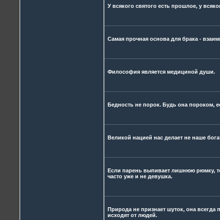
У всякого святого есть прошлое, у всяко
Самая прочная основа для брака - взаи
Философия является медициной души.
Бедность не порок. Будь она пороком, е
Великой нацией нас делает не наше богат
Если парень выпивает лишнюю рюмку, то
часто уже и не девушка.
Природа не признает шуток, она всегда п
исходят от людей.