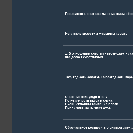
Последнее слово всегда остается за об
Истинную красоту и морщины красят.
... В отношении счастья невозможен ни
что делает счастливым...
Там, где есть собаки, не всегда есть кара
Очень многие дяди и тети
По незрелости вкуса и слуха
Очень склонны томление плоти
Принимать за явление духа.
Обручальное кольцо - это символ змеи, 