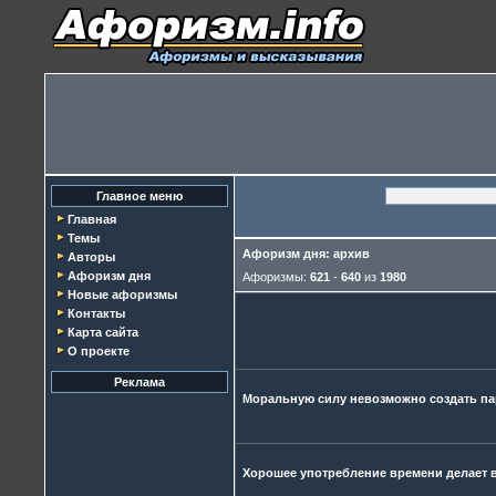
Главное меню
Главная
Темы
Афоризм дня: архив
Авторы
Афоризм дня
Афоризмы:
621
-
640
из
1980
Новые афоризмы
Контакты
Карта сайта
О проекте
Реклама
Моральную силу невозможно создать пар
Хорошее употребление времени делает 