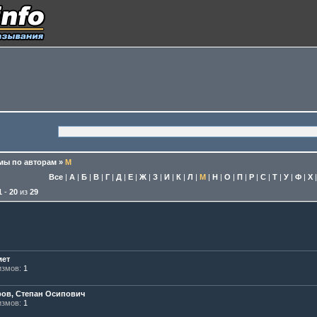
ы по авторам
»
М
Все
|
А
|
Б
|
В
|
Г
|
Д
|
Е
|
Ж
|
З
|
И
|
К
|
Л
|
М
|
Н
|
О
|
П
|
Р
|
С
|
Т
|
У
|
Ф
|
Х
1
-
20
из
29
мет
змов:
1
ов, Степан Осипович
змов:
1