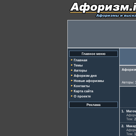
Главное меню
Главная
Темы
Афоризм
Авторы
Афоризм дня
Новые афоризмы
Авторы:
Контакты
Карта сайта
О проекте
Реклама
1.
Маго
Афори
Тем:
2
2.
Макар
Афори
Тем:
1