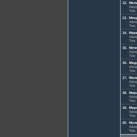
12.
Мели
Афор
Тем:
13.
Менд
Афор
Тем:
14.
Мер
Афор
Тем:
15.
Мечн
Афор
Тем:
16.
Мидл
Афор
Тем:
17.
Миль
Афор
Тем:
18.
Мир
Афор
Тем:
19.
Мир
Афор
Тем:
20.
Мол
Афор
Тем: