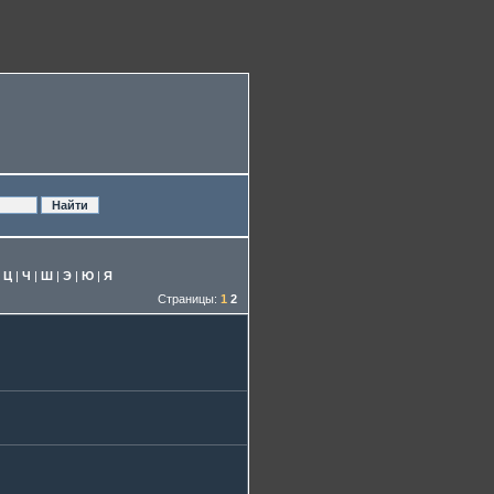
|
Ц
|
Ч
|
Ш
|
Э
|
Ю
|
Я
Страницы:
1
2