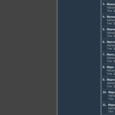
3.
Маки
Афори
Тем:
1
4.
Малки
Афори
Тем:
1
5.
Мамч
Афори
Тем:
1
6.
Манге
Афори
Тем:
1
7.
Манн,
Афори
Тем:
1
8.
Марк
Афори
Тем:
1
9.
Маркс
Афори
Тем:
1
10.
Мар
Афор
Тем:
11.
Марш
Афор
Тем: