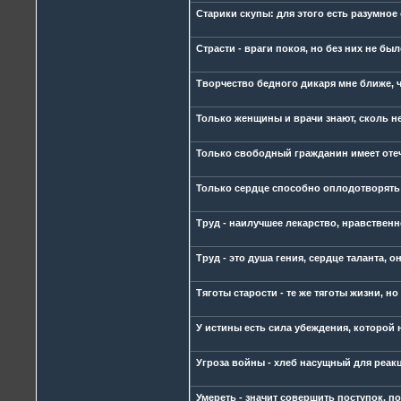
Старики скупы: для этого есть разумное
Страсти - враги покоя, но без них не бы
Творчество бедного дикаря мне ближе, 
Только женщины и врачи знают, сколь 
Только свободный гражданин имеет отеч
Только сердце способно оплодотворять
Труд - наилучшее лекарство, нравственн
Труд - это душа гения, сердце таланта, о
Тяготы старости - те же тяготы жизни, н
У истины есть сила убеждения, которой 
Угроза войны - хлеб насущный для реак
Умереть - значит совершить поступок, п