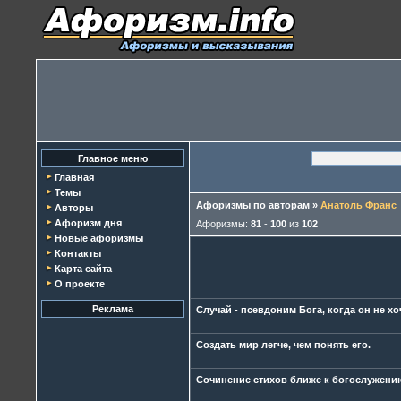
Главное меню
Главная
Темы
Афоризмы по авторам
»
Анатоль Франс
Авторы
Афоризм дня
Афоризмы:
81
-
100
из
102
Новые афоризмы
Контакты
Карта сайта
О проекте
Реклама
Случай - псевдоним Бога, когда он не х
Создать мир легче, чем понять его.
Сочинение стихов ближе к богослужению