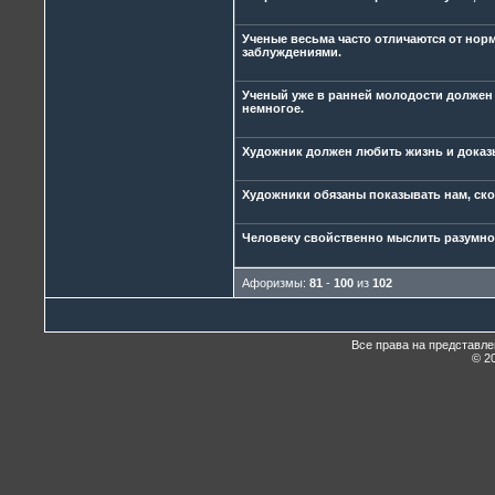
Ученые весьма часто отличаются от н
заблуждениями.
Ученый уже в ранней молодости должен 
немногое.
Художник должен любить жизнь и доказы
Художники обязаны показывать нам, ско
Человеку свойственно мыслить разумно 
Афоризмы:
81
-
100
из
102
Все права на представл
© 20